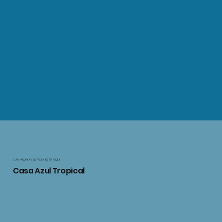
SUA MELHOR ESTADIA ESTÁ AQUI
Casa Azul Tropical